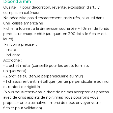
Dibond 3 mm
Qualité ++ pour décoration, revente, exposition d'art... y
compris en extérieur
Ne nécessite pas d'encadrement, mais très joli aussi dans
une caisse américaine
Fichier à fournir : à la dimension souhaitée + 10mm de fonds
perdus sur chaque côté (au quart en 300dpi si le fichier est
lourd)
Finition à préciser :
- mate
- brillante
Accroche :
- crochet métal (conseillé pour les petits formats
uniquement)
- 2 profilés alu (tenue perpendiculaire au mur)
- 1 chassis rentrant métallique (tenue perpendiculaire au mur
et renfort de rigidité)
(Nous nous réservons le droit de ne pas accepter les photos
avec de gros applats de noir, mais nous pourrons vous
proposer une alternative - merci de nous envoyer votre
fichier pour validation)